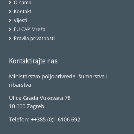
O nama
Kontakt
Vijesti
EU CAP Mreža
Pravila privatnosti
Kontaktirajte nas
Ministarstvo poljoprivrede, šumarstva i
ribarstva
Ulica Grada Vukovara 78
10 000 Zagreb
Telefon: ++385 (0)1 6106 692