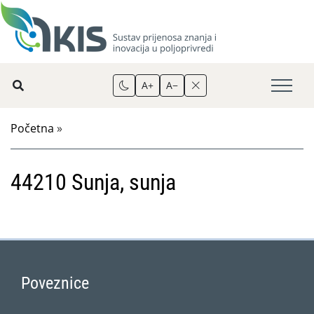
A+
A−
Početna
»
44210 Sunja, sunja
Poveznice