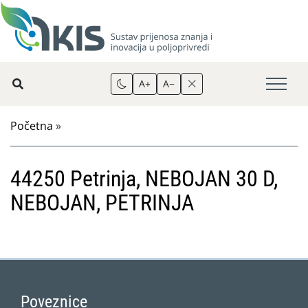
A+
A−
Početna
»
44250 Petrinja, NEBOJAN 30 D,
NEBOJAN, PETRINJA
Poveznice