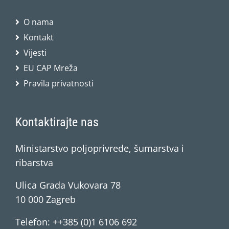
O nama
Kontakt
Vijesti
EU CAP Mreža
Pravila privatnosti
Kontaktirajte nas
Ministarstvo poljoprivrede, šumarstva i
ribarstva
Ulica Grada Vukovara 78
10 000 Zagreb
Telefon: ++385 (0)1 6106 692