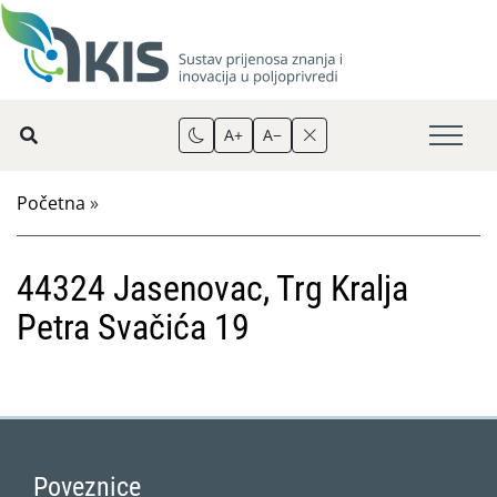
A+
A−
Početna
»
44324 Jasenovac, Trg Kralja
Petra Svačića 19
Poveznice