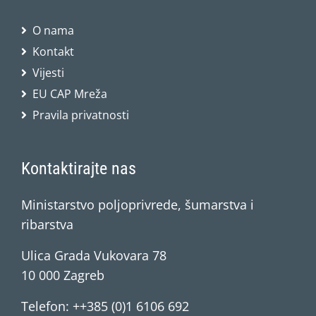
O nama
Kontakt
Vijesti
EU CAP Mreža
Pravila privatnosti
Kontaktirajte nas
Ministarstvo poljoprivrede, šumarstva i
ribarstva
Ulica Grada Vukovara 78
10 000 Zagreb
Telefon: ++385 (0)1 6106 692