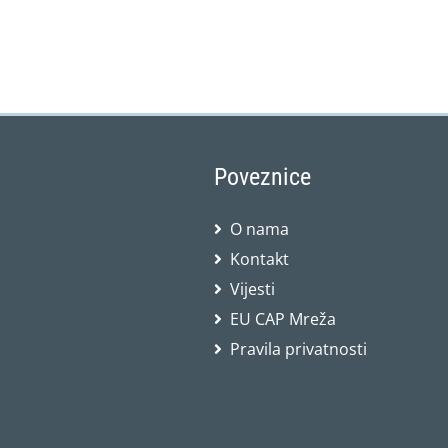
Poveznice
O nama
Kontakt
Vijesti
EU CAP Mreža
Pravila privatnosti