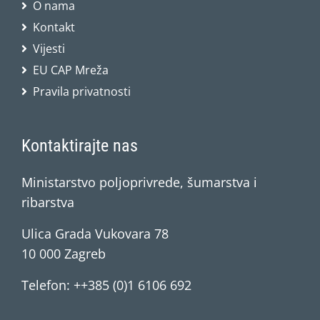
O nama
Kontakt
Vijesti
EU CAP Mreža
Pravila privatnosti
Kontaktirajte nas
Ministarstvo poljoprivrede, šumarstva i
ribarstva
Ulica Grada Vukovara 78
10 000 Zagreb
Telefon: ++385 (0)1 6106 692