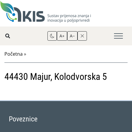
A+
A−
Početna
»
44430 Majur, Kolodvorska 5
Poveznice