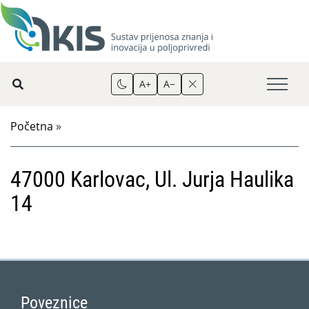
A+
A−
Početna
»
47000 Karlovac, Ul. Jurja Haulika
14
Poveznice