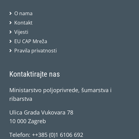
O nama
Kontakt
Vijesti
EU CAP Mreža
Pravila privatnosti
Kontaktirajte nas
Ministarstvo poljoprivrede, šumarstva i
ribarstva
Ulica Grada Vukovara 78
10 000 Zagreb
Telefon: ++385 (0)1 6106 692