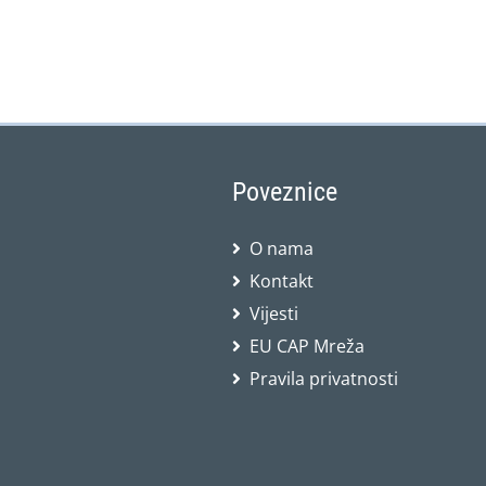
Poveznice
O nama
Kontakt
Vijesti
EU CAP Mreža
Pravila privatnosti