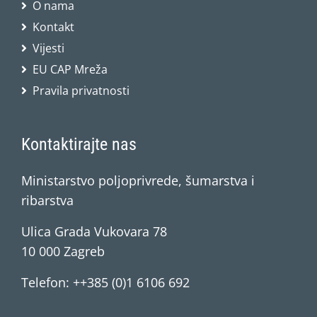
O nama
Kontakt
Vijesti
EU CAP Mreža
Pravila privatnosti
Kontaktirajte nas
Ministarstvo poljoprivrede, šumarstva i
ribarstva
Ulica Grada Vukovara 78
10 000 Zagreb
Telefon: ++385 (0)1 6106 692