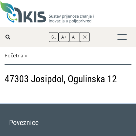
A+
A−
Početna
»
47303 Josipdol, Ogulinska 12
Poveznice