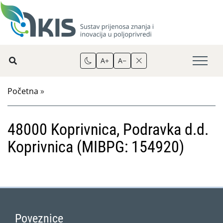
A+
A−
Početna
»
48000 Koprivnica, Podravka d.d.
Koprivnica (MIBPG: 154920)
Poveznice