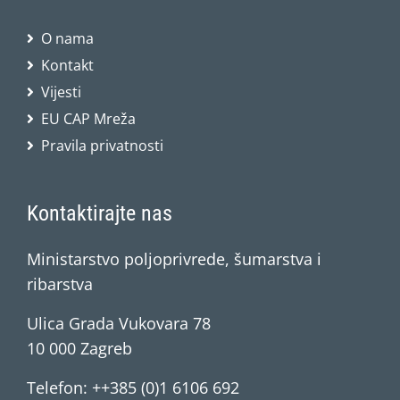
O nama
Kontakt
Vijesti
EU CAP Mreža
Pravila privatnosti
Kontaktirajte nas
Ministarstvo poljoprivrede, šumarstva i
ribarstva
Ulica Grada Vukovara 78
10 000 Zagreb
Telefon: ++385 (0)1 6106 692