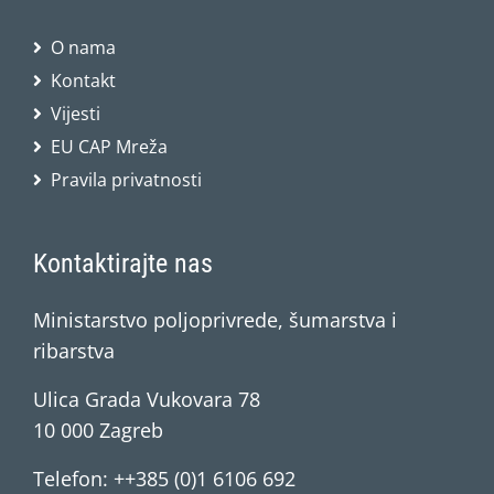
O nama
Kontakt
Vijesti
EU CAP Mreža
Pravila privatnosti
Kontaktirajte nas
Ministarstvo poljoprivrede, šumarstva i
ribarstva
Ulica Grada Vukovara 78
10 000 Zagreb
Telefon: ++385 (0)1 6106 692