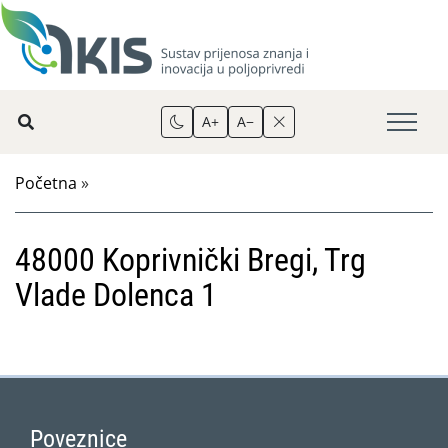
A+
A−
Početna
»
48000 Koprivnički Bregi, Trg
Vlade Dolenca 1
Poveznice