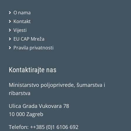
O nama
Kontakt
Vijesti
EU CAP Mreža
Pravila privatnosti
Kontaktirajte nas
Ministarstvo poljoprivrede, šumarstva i
ribarstva
Ulica Grada Vukovara 78
10 000 Zagreb
Telefon: ++385 (0)1 6106 692