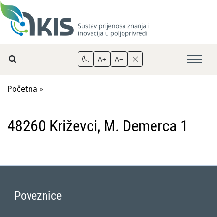
A+
A−
Početna
»
48260 Križevci, M. Demerca 1
Poveznice