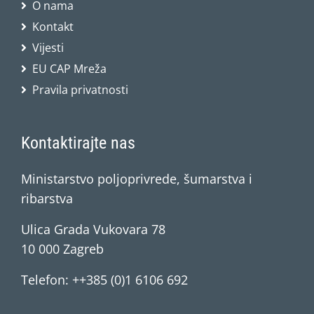
O nama
Kontakt
Vijesti
EU CAP Mreža
Pravila privatnosti
Kontaktirajte nas
Ministarstvo poljoprivrede, šumarstva i
ribarstva
Ulica Grada Vukovara 78
10 000 Zagreb
Telefon: ++385 (0)1 6106 692