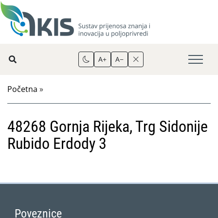
A+
A−
Početna
»
48268 Gornja Rijeka, Trg Sidonije
Rubido Erdody 3
Poveznice