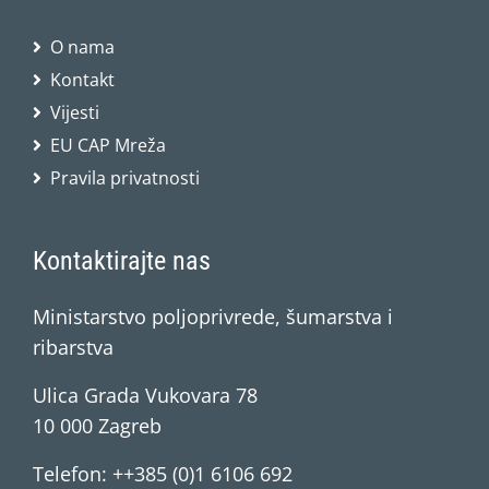
O nama
Kontakt
Vijesti
EU CAP Mreža
Pravila privatnosti
Kontaktirajte nas
Ministarstvo poljoprivrede, šumarstva i
ribarstva
Ulica Grada Vukovara 78
10 000 Zagreb
Telefon: ++385 (0)1 6106 692