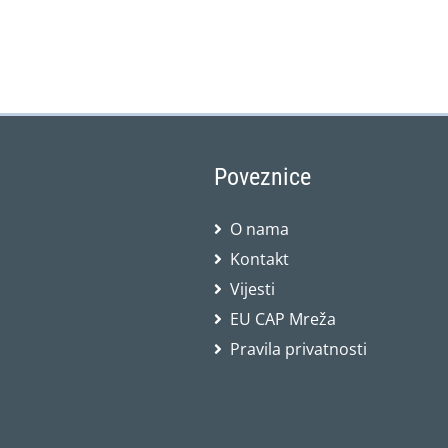
Poveznice
O nama
Kontakt
Vijesti
EU CAP Mreža
Pravila privatnosti