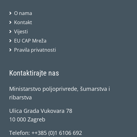
O nama
Kontakt
Vijesti
EU CAP Mreža
Pravila privatnosti
Kontaktirajte nas
Ministarstvo poljoprivrede, šumarstva i
ribarstva
Ulica Grada Vukovara 78
10 000 Zagreb
Telefon: ++385 (0)1 6106 692