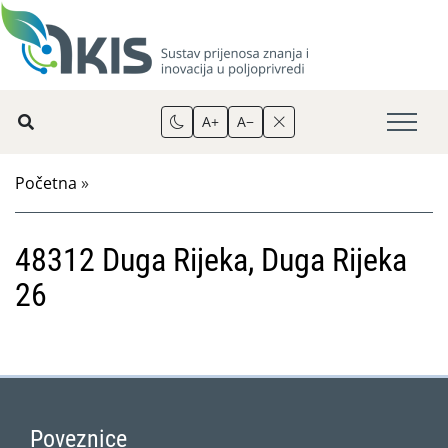
A+
A−
Početna
»
48312 Duga Rijeka, Duga Rijeka
26
Poveznice