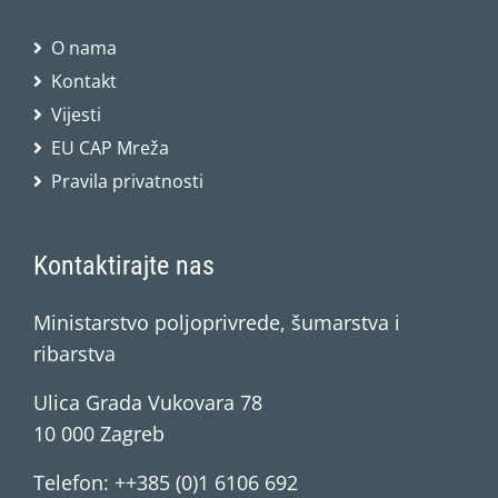
O nama
Kontakt
Vijesti
EU CAP Mreža
Pravila privatnosti
Kontaktirajte nas
Ministarstvo poljoprivrede, šumarstva i
ribarstva
Ulica Grada Vukovara 78
10 000 Zagreb
Telefon: ++385 (0)1 6106 692