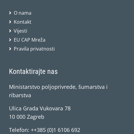
O nama
Kontakt
Vijesti
EU CAP Mreža
Pravila privatnosti
Kontaktirajte nas
Ministarstvo poljoprivrede, šumarstva i
ribarstva
Ulica Grada Vukovara 78
10 000 Zagreb
Telefon: ++385 (0)1 6106 692