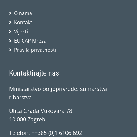
O nama
Kontakt
Vijesti
EU CAP Mreža
Pravila privatnosti
Kontaktirajte nas
Ministarstvo poljoprivrede, šumarstva i
ribarstva
Ulica Grada Vukovara 78
10 000 Zagreb
Telefon: ++385 (0)1 6106 692