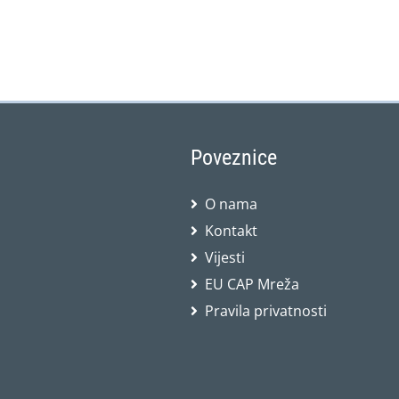
Poveznice
O nama
Kontakt
Vijesti
EU CAP Mreža
Pravila privatnosti