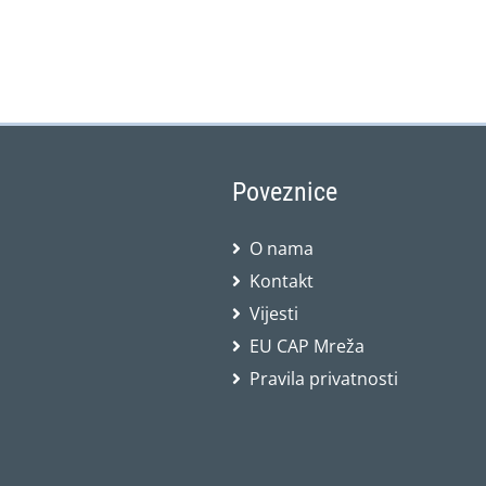
Poveznice
O nama
Kontakt
Vijesti
EU CAP Mreža
Pravila privatnosti