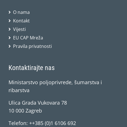
O nama
Kontakt
Vijesti
EU CAP Mreža
Pravila privatnosti
Kontaktirajte nas
Ministarstvo poljoprivrede, šumarstva i
ribarstva
Ulica Grada Vukovara 78
10 000 Zagreb
Telefon: ++385 (0)1 6106 692