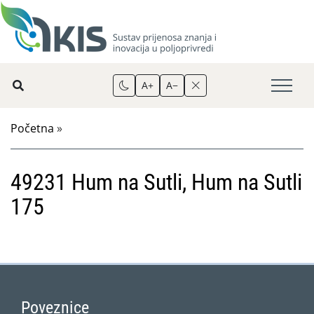
A+
A−
Početna
»
49231 Hum na Sutli, Hum na Sutli
175
Poveznice