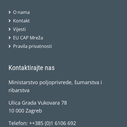
O nama
Kontakt
Vijesti
EU CAP Mreža
Pravila privatnosti
Kontaktirajte nas
Ministarstvo poljoprivrede, šumarstva i
ribarstva
Ulica Grada Vukovara 78
10 000 Zagreb
Telefon: ++385 (0)1 6106 692