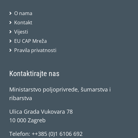
O nama
Kontakt
Vijesti
EU CAP Mreža
Pravila privatnosti
Kontaktirajte nas
Ministarstvo poljoprivrede, šumarstva i
ribarstva
Ulica Grada Vukovara 78
10 000 Zagreb
Telefon: ++385 (0)1 6106 692