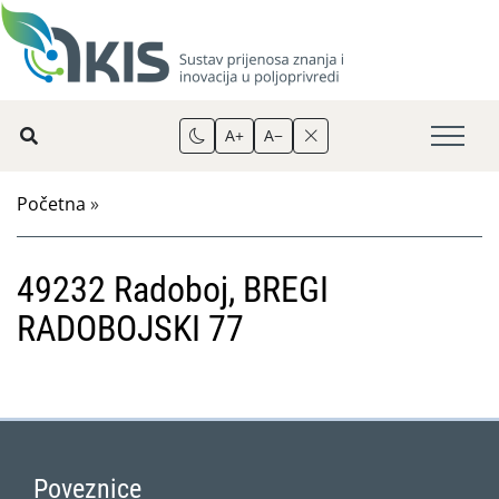
A+
A−
Početna
»
49232 Radoboj, BREGI
RADOBOJSKI 77
Poveznice