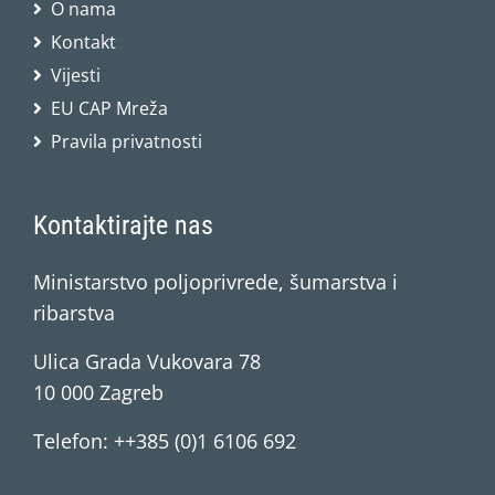
O nama
Kontakt
Vijesti
EU CAP Mreža
Pravila privatnosti
Kontaktirajte nas
Ministarstvo poljoprivrede, šumarstva i
ribarstva
Ulica Grada Vukovara 78
10 000 Zagreb
Telefon: ++385 (0)1 6106 692