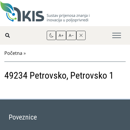
A+
A−
Početna
»
49234 Petrovsko, Petrovsko 1
Poveznice