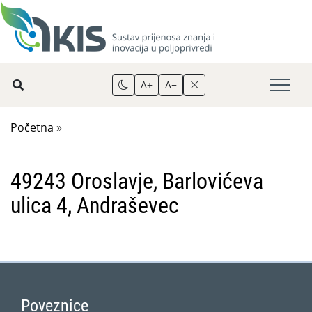
A+
A−
Početna
»
49243 Oroslavje, Barlovićeva
ulica 4, Andraševec
Poveznice