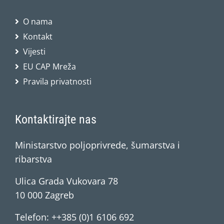
O nama
Kontakt
Vijesti
EU CAP Mreža
Pravila privatnosti
Kontaktirajte nas
Ministarstvo poljoprivrede, šumarstva i
ribarstva
Ulica Grada Vukovara 78
10 000 Zagreb
Telefon: ++385 (0)1 6106 692