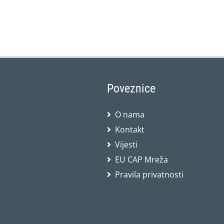
Poveznice
O nama
Kontakt
Vijesti
EU CAP Mreža
Pravila privatnosti