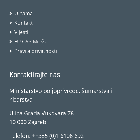
O nama
Kontakt
Vijesti
EU CAP Mreža
Pravila privatnosti
Kontaktirajte nas
Ministarstvo poljoprivrede, šumarstva i
ribarstva
Ulica Grada Vukovara 78
10 000 Zagreb
Telefon: ++385 (0)1 6106 692