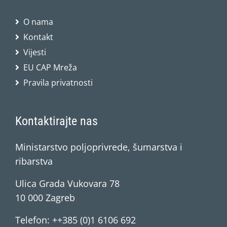
O nama
Kontakt
Vijesti
EU CAP Mreža
Pravila privatnosti
Kontaktirajte nas
Ministarstvo poljoprivrede, šumarstva i
ribarstva
Ulica Grada Vukovara 78
10 000 Zagreb
Telefon: ++385 (0)1 6106 692