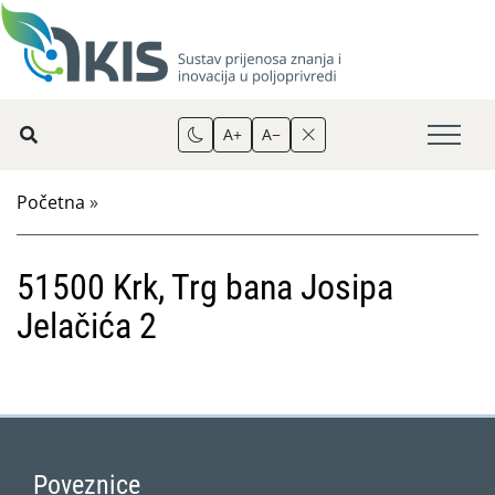
A+
A−
Početna
»
51500 Krk, Trg bana Josipa
Jelačića 2
Poveznice