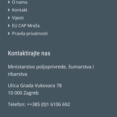
O nama
Kontakt
Vijesti
EU CAP Mreža
Pravila privatnosti
Kontaktirajte nas
Ministarstvo poljoprivrede, šumarstva i
ribarstva
Ulica Grada Vukovara 78
10 000 Zagreb
Telefon: ++385 (0)1 6106 692