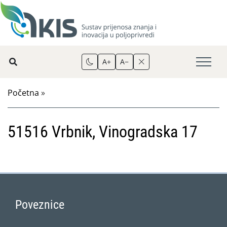
A+
A−
Početna
»
51516 Vrbnik, Vinogradska 17
Poveznice