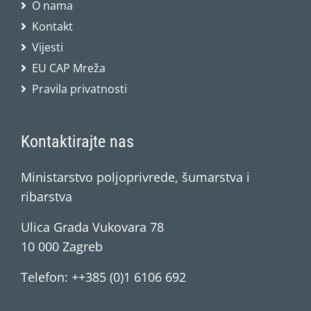
O nama
Kontakt
Vijesti
EU CAP Mreža
Pravila privatnosti
Kontaktirajte nas
Ministarstvo poljoprivrede, šumarstva i
ribarstva
Ulica Grada Vukovara 78
10 000 Zagreb
Telefon: ++385 (0)1 6106 692