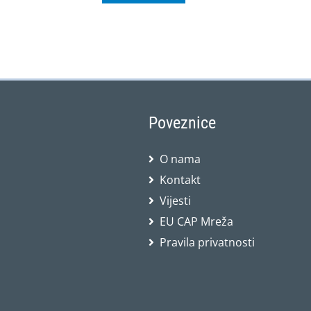
Poveznice
O nama
Kontakt
Vijesti
EU CAP Mreža
Pravila privatnosti