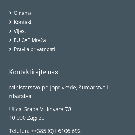
O nama
Kontakt
Vijesti
EU CAP Mreža
Pravila privatnosti
Kontaktirajte nas
Ministarstvo poljoprivrede, šumarstva i
ribarstva
Ulica Grada Vukovara 78
10 000 Zagreb
Telefon: ++385 (0)1 6106 692