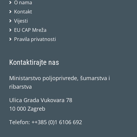
O nama
Kontakt
Vijesti
EU CAP Mreža
Pravila privatnosti
Kontaktirajte nas
Ministarstvo poljoprivrede, šumarstva i
ribarstva
Ulica Grada Vukovara 78
10 000 Zagreb
Telefon: ++385 (0)1 6106 692