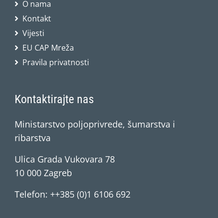
O nama
Kontakt
Vijesti
EU CAP Mreža
Pravila privatnosti
Kontaktirajte nas
Ministarstvo poljoprivrede, šumarstva i
ribarstva
Ulica Grada Vukovara 78
10 000 Zagreb
Telefon: ++385 (0)1 6106 692