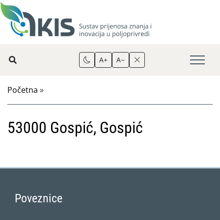
A+
A−
Početna
»
53000 Gospić, Gospić
Poveznice