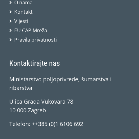
O nama
Kontakt
Vijesti
EU CAP Mreža
Pravila privatnosti
Kontaktirajte nas
Ministarstvo poljoprivrede, šumarstva i
ribarstva
Ulica Grada Vukovara 78
10 000 Zagreb
Telefon: ++385 (0)1 6106 692