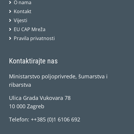
O nama
Kontakt
Vijesti
EU CAP Mreža
Pravila privatnosti
Kontaktirajte nas
Ministarstvo poljoprivrede, šumarstva i
ribarstva
Ulica Grada Vukovara 78
10 000 Zagreb
Telefon: ++385 (0)1 6106 692