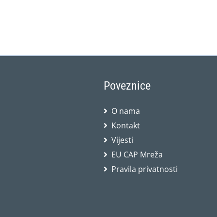
Poveznice
O nama
Kontakt
Vijesti
EU CAP Mreža
Pravila privatnosti