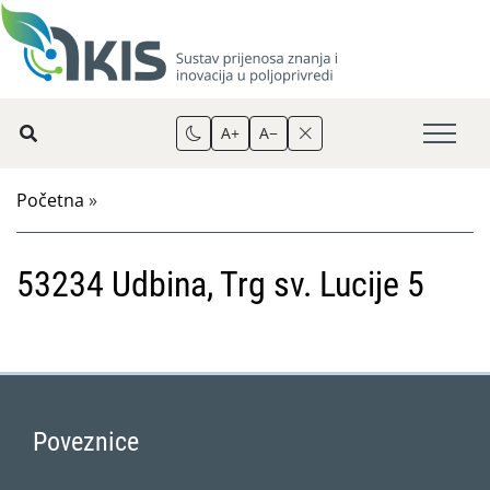
A+
A−
Početna
»
53234 Udbina, Trg sv. Lucije 5
Poveznice