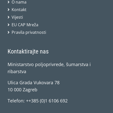
O nama
Kontakt
Vijesti
EU CAP Mreža
Pravila privatnosti
Kontaktirajte nas
Ministarstvo poljoprivrede, šumarstva i
ribarstva
Ulica Grada Vukovara 78
10 000 Zagreb
Telefon: ++385 (0)1 6106 692