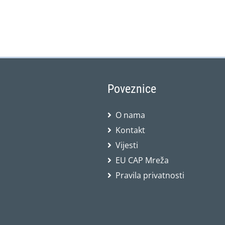
Poveznice
O nama
Kontakt
Vijesti
EU CAP Mreža
Pravila privatnosti