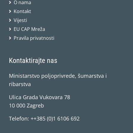
O nama
Kontakt
Vijesti
EU CAP Mreža
Pravila privatnosti
Kontaktirajte nas
Ministarstvo poljoprivrede, šumarstva i
ribarstva
Ulica Grada Vukovara 78
10 000 Zagreb
Telefon: ++385 (0)1 6106 692