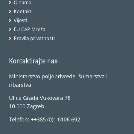
O nama
Kontakt
Vijesti
EU CAP Mreža
Pravila privatnosti
Kontaktirajte nas
Ministarstvo poljoprivrede, šumarstva i
ribarstva
Ulica Grada Vukovara 78
10 000 Zagreb
Telefon: ++385 (0)1 6106 692