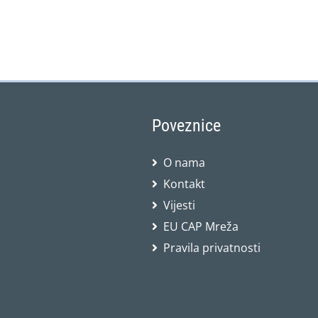
Poveznice
O nama
Kontakt
Vijesti
EU CAP Mreža
Pravila privatnosti