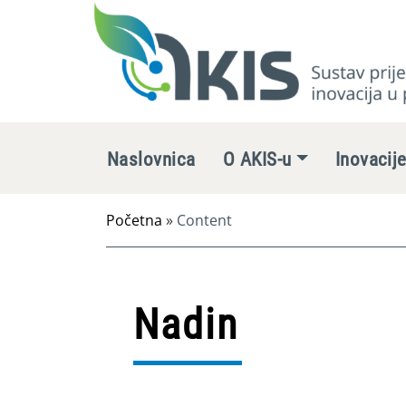
Naslovnica
O AKIS-u
Inovacij
Početna
»
Content
Nadin