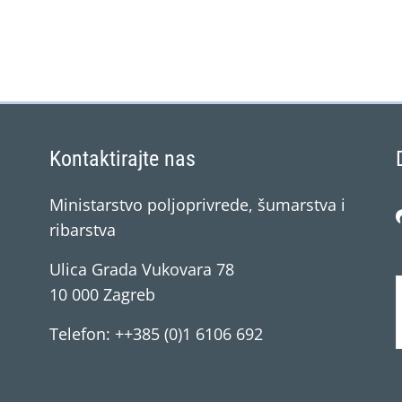
Kontaktirajte nas
Ministarstvo poljoprivrede, šumarstva i
ribarstva
Ulica Grada Vukovara 78
10 000 Zagreb
Telefon: ++385 (0)1 6106 692