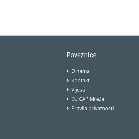
Poveznice
O nama
Kontakt
Vijesti
EU CAP Mreža
Pravila privatnosti