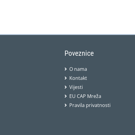
Poveznice
O nama
Kontakt
Vijesti
EU CAP Mreža
Pravila privatnosti