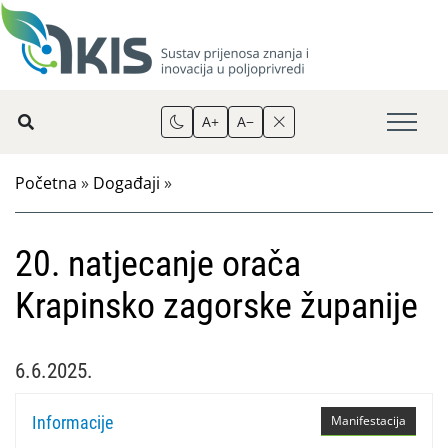
A+
A−
Početna
»
Događaji
»
20. natjecanje orača
Krapinsko zagorske županije
6.6.2025.
Informacije
Manifestacija