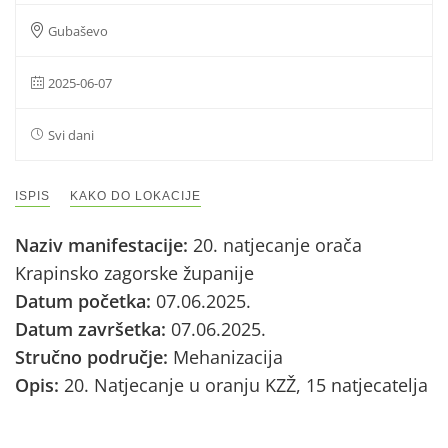
Gubaševo
2025-06-07
Svi dani
ISPIS
KAKO DO LOKACIJE
Naziv manifestacije:
20. natjecanje orača
Krapinsko zagorske županije
Datum početka:
07.06.2025.
Datum završetka:
07.06.2025.
Stručno područje:
Mehanizacija
Opis:
20. Natjecanje u oranju KZŽ, 15 natjecatelja