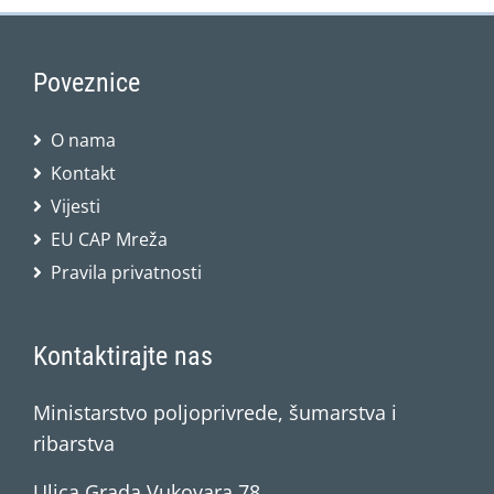
Poveznice
O nama
Kontakt
Vijesti
EU CAP Mreža
Pravila privatnosti
Kontaktirajte nas
Ministarstvo poljoprivrede, šumarstva i
ribarstva
Ulica Grada Vukovara 78