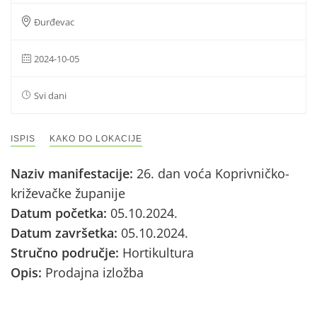
Đurđevac
2024-10-05
Svi dani
ISPIS
KAKO DO LOKACIJE
Naziv manifestacije:
26. dan voća Koprivničko-
križevačke županije
Datum početka:
05.10.2024.
Datum završetka:
05.10.2024.
Stručno područje:
Hortikultura
Opis:
Prodajna izložba