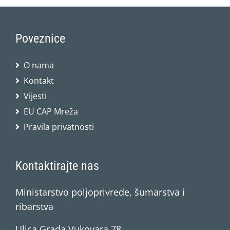
Poveznice
O nama
Kontakt
Vijesti
EU CAP Mreža
Pravila privatnosti
Kontaktirajte nas
Ministarstvo poljoprivrede, šumarstva i
ribarstva
Ulica Grada Vukovara 78