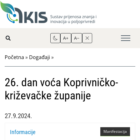
A+
A−
Početna
»
Događaji
»
26. dan voća Koprivničko-
križevačke županije
27.9.2024.
Informacije
Manifestacija