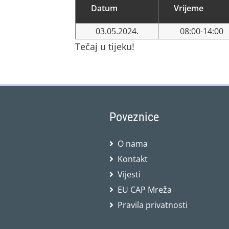
Datum
Vrijeme
03.05.2024.
08:00-14:00
Tečaj u tijeku!
Poveznice
O nama
Kontakt
Vijesti
EU CAP Mreža
Pravila privatnosti