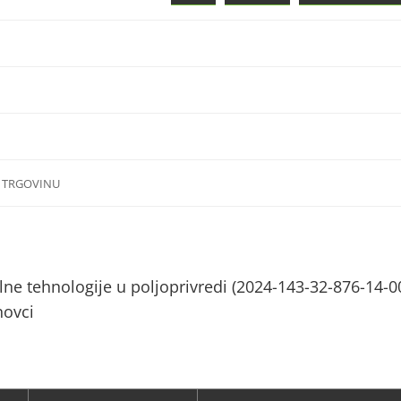
I TRGOVINU
talne tehnologije u poljoprivredi (2024-143-32-876-14-0
novci