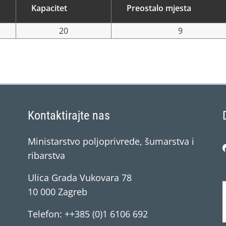
Kapacitet
Preostalo mjesta
20
9
Kontaktirajte nas
Ministarstvo poljoprivrede, šumarstva i
ribarstva
Ulica Grada Vukovara 78
10 000 Zagreb
Telefon: ++385 (0)1 6106 692