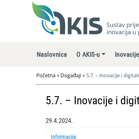
Naslovnica
O AKIS-u
Inovacij
Početna
»
Događaji
»
5.7. – Inovacije i digit
5.7. – Inovacije i dig
29.4.2024.
Informacije