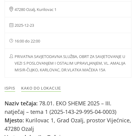
47280 Ozalj, Kurilovac 1
2025-12-23
16:00 do 22:00
PRIVATNA SAVJETODAVNA SLUŽBA, OBRT ZA SAVJETOVANJE U
VEZI S POSLOVANJEM I OSTALIM UPRAVLJANJEM, VL. AMALIJA
MISIR-ČUJKO, KARLOVAC, DR.VLATKA MAČEKA 15A
ISPIS
KAKO DO LOKACIJE
Naziv tečaja:
78.01. EKO SHEME 2025 – III.
natječaj – tema 1 (2025-143-29-995-04-0003)
Mjesto:
Kurilovac 1, Grad Ozalj, prostor Vijećnice,
47280 Ozalj