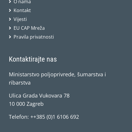
O nama
Kontakt
Vijesti
EU CAP Mreža
Pravila privatnosti
Kontaktirajte nas
Ministarstvo poljoprivrede, šumarstva i
ribarstva
Ulica Grada Vukovara 78
10 000 Zagreb
Telefon: ++385 (0)1 6106 692