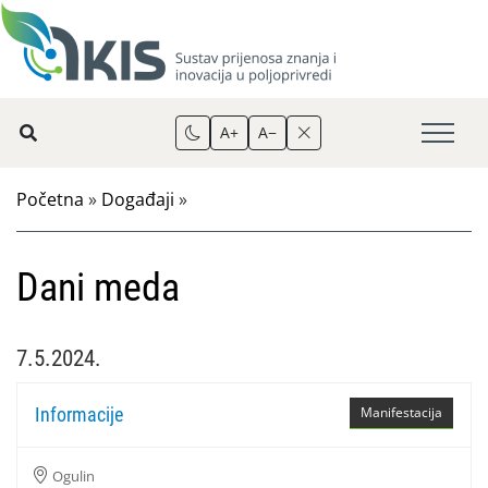
A+
A−
Početna
»
Događaji
»
Dani meda
7.5.2024.
Informacije
Manifestacija
Ogulin