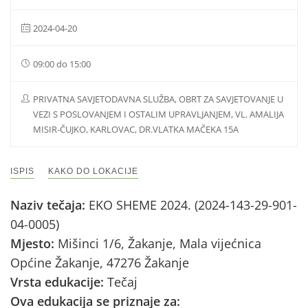
2024-04-20
09:00 do 15:00
PRIVATNA SAVJETODAVNA SLUŽBA, OBRT ZA SAVJETOVANJE U
VEZI S POSLOVANJEM I OSTALIM UPRAVLJANJEM, VL. AMALIJA
MISIR-ČUJKO, KARLOVAC, DR.VLATKA MAČEKA 15A
ISPIS
KAKO DO LOKACIJE
Naziv tečaja:
EKO SHEME 2024. (2024-143-29-901-
04-0005)
Mjesto:
Mišinci 1/6, Žakanje, Mala vijećnica
Općine Žakanje, 47276 Žakanje
Vrsta edukacije:
Tečaj
Ova edukacija se priznaje za: