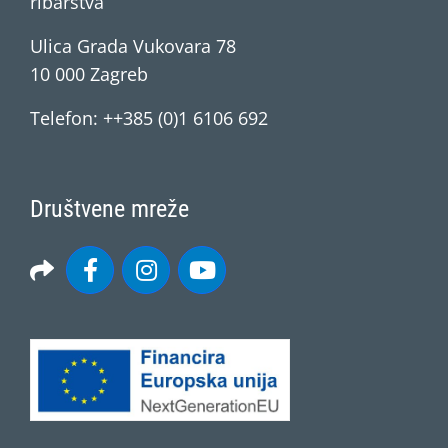
ribarstva
Ulica Grada Vukovara 78
10 000 Zagreb
Telefon: ++385 (0)1 6106 692
Društvene mreže